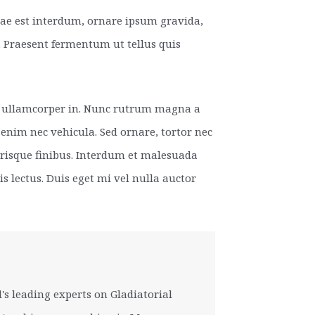
itae est interdum, ornare ipsum gravida,
 Praesent fermentum ut tellus quis
elit ullamcorper in. Nunc rutrum magna a
 enim nec vehicula. Sed ornare, tortor nec
risque finibus. Interdum et malesuada
s lectus. Duis eget mi vel nulla auctor
's leading experts on Gladiatorial