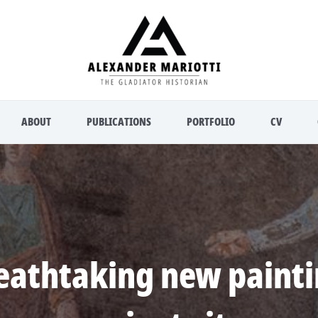
ABOUT
PUBLICATIONS
PORTFOLIO
CV
eathtaking new painti