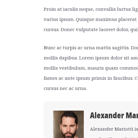
Proin at iaculis neque, convallis luctus 
varius ipsum. Quisque maximus placerat 
cursus. Donec vulputate laoreet dolor, qu
Nunc ac turpis ac urna mattis sagittis. Do
mollis dapibus. Lorem ipsum dolor sit ame
mollis vestibulum, mauris quam commodo 
fames ac ante ipsum primis in faucibus. Cu
cursus nec ac urna.
Alexander Mar
Alexander Mariotti is