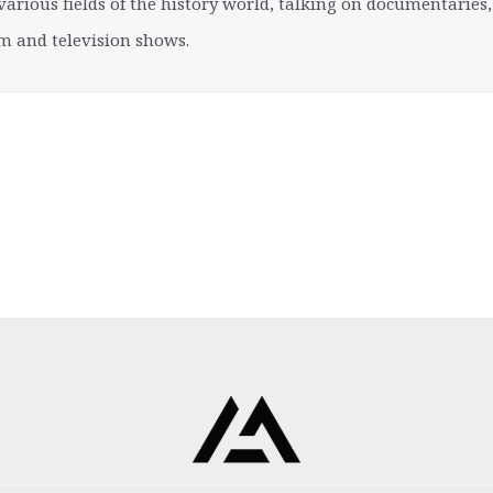
various fields of the history world, talking on documentarie
lm and television shows.