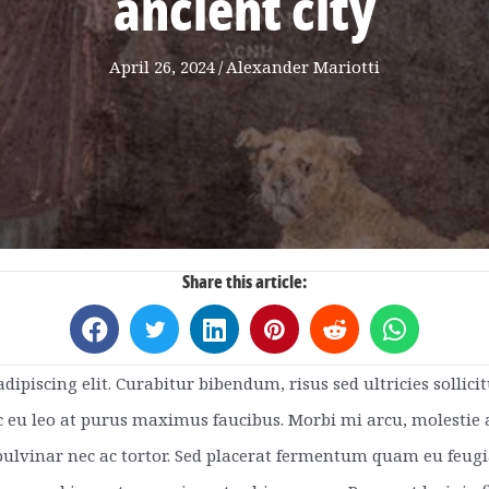
ancient city
April 26, 2024
/
Alexander Mariotti
Share this article:
dipiscing elit. Curabitur bibendum, risus sed ultricies solli
c eu leo at purus maximus faucibus. Morbi mi arcu, molestie
ulvinar nec ac tortor. Sed placerat fermentum quam eu feugiat